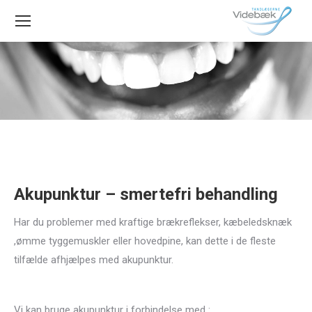
Akupunktur – smertefri behandling
Har du problemer med kraftige brækreflekser, kæbeledsknæk
,ømme tyggemuskler eller hovedpine, kan dette i de fleste
tilfælde afhjælpes med akupunktur.
Vi kan bruge akupunktur i forbindelse med :