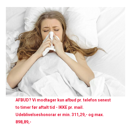
AFBUD? Vi modtager kun afbud pr. telefon senest
to timer før aftalt tid - IKKE pr. mail.
Udeblivelseshonorar er min. 311,29,- og max.
898,89,-