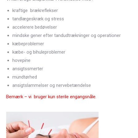
kraftige brækreflekser
tandlægeskræk og stress
accelerere bedøvelser
mindske gener efter tandudtrækninger og operationer
kæbeproblemer
kæbe- og bihuleproblemer
hovepine
ansigtssmerter
mundtørhed
ansigtslammelser og nervebetændelse
Bemærk – vi bruger kun sterile engangsnåle.