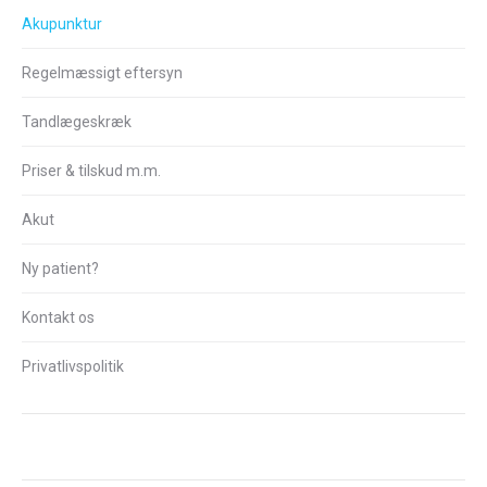
Akupunktur
Regelmæssigt eftersyn
Tandlægeskræk
Priser & tilskud m.m.
Akut
Ny patient?
Kontakt os
Privatlivspolitik