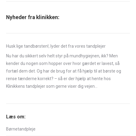
Nyheder fra klinikken:
Husk lige tandbørsten!, lyder det fra vores tandplejer
Nu har du sikkert selv helt styr på mundhygiejnen, ikk? Men
kender du nogen som hopper over hvor gærdet er lavest, så
fortæl dem det. Og har de brug for at få hjælp til at børste og
rense tænderne korrekt? – så er der hjælp at hente hos
Klinikkens tandplejer som gerne viser dig vejen…
Læs om:
Børnetandpleje