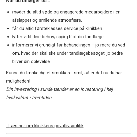
Når du besøger os…
møder du altid søde og engagerede medarbejdere i en
afslappet og smilende atmosfære.
får du altid førsteklasses service på klinikken.
lytter vi til dine behov; spørg blot din tandlæge.
informerer vi grundigt før behandlingen – jo mere du ved
om, hvad der skal ske under tandlægebesøget, jo bedre
bliver din oplevelse.
Kunne du tænke dig et smukkere smil, så er det nu du har
muligheden!
Din investering i sunde tænder er en investering i høj
livskvalitet i fremtiden.
Læs her om klinikkens privatlivspolitik